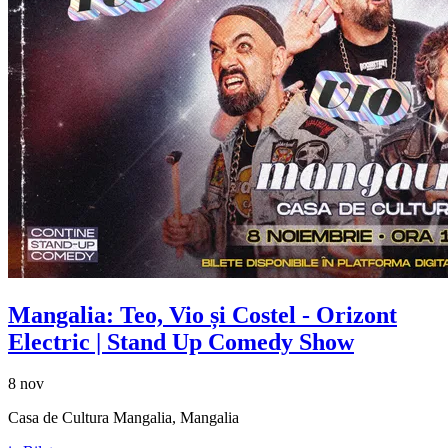
Mangalia:
Teo, Vio și Costel
- Orizont
Electric | Stand Up Comedy Show
8 nov
Casa de Cultura Mangalia, Mangalia