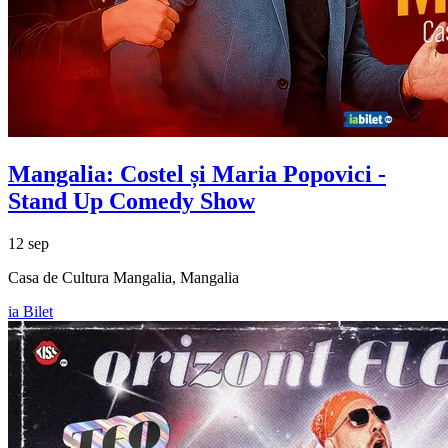
Mangalia:
Costel și Maria Popovici
-
Stand Up Comedy Show
12 sep
Casa de Cultura Mangalia, Mangalia
ia Bilet