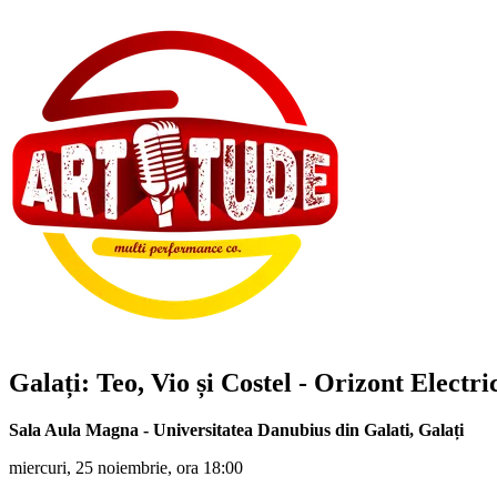
Galați:
Teo, Vio și Costel
- Orizont Electr
Sala Aula Magna - Universitatea Danubius din Galati
,
Galați
miercuri, 25 noiembrie, ora 18:00