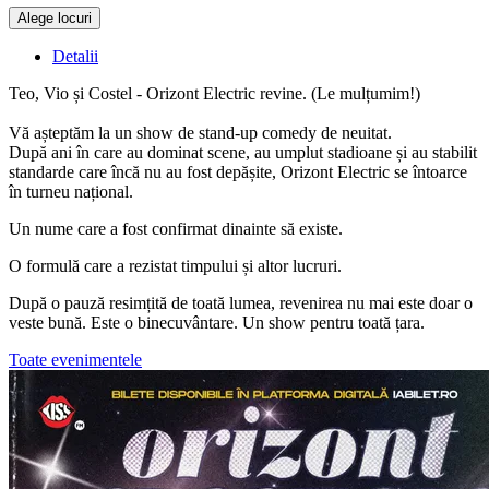
Alege locuri
Detalii
Teo, Vio și Costel - Orizont Electric revine. (Le mulțumim!)
Vă așteptăm la un show de stand-up comedy de neuitat.
După ani în care au dominat scene, au umplut stadioane și au stabilit
standarde care încă nu au fost depășite, Orizont Electric se întoarce
în turneu național.
Un nume care a fost confirmat dinainte să existe.
O formulă care a rezistat timpului și altor lucruri.
După o pauză resimțită de toată lumea, revenirea nu mai este doar o
veste bună. Este o binecuvântare. Un show pentru toată țara.
Toate evenimentele