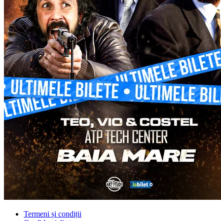
Termeni și condiții