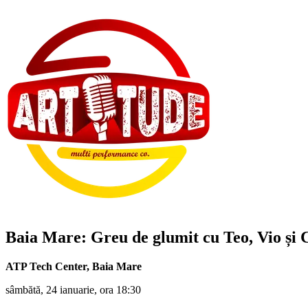
Baia Mare: Greu de glumit cu Teo, Vio și 
ATP Tech Center
,
Baia Mare
sâmbătă, 24 ianuarie, ora 18:30